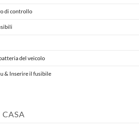
vo di controllo
usibili
batteria del veicolo
u & Inserire il fusibile
 CASA