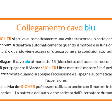
Collegamento cavo
blu
ICHER
si attiva automaticamente una volta trascorso un certo pe
ppure si disattiva automaticamente quando il motore è in funzio
giri) o quando viene accesa un’utenza come aria condizionata, radio,
llegare il cavo
blu
al morsetto 15 (blocchetto dell’accensione, co
li) per spegnere il
Marder
SICHER
Ultra
mentre il motore è in funzi
aticamente quando si spegne l’accensione e si spegne automatica
l’accensione.
stema
Marder
SICHER
può essere utilizzato anche con il motore in 
cazioni.. La batteria dell’auto viene caricata dall’alternatore durant