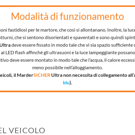
Modalità di funzionamento
ni fastidiosi per le martore, che così si allontanano. Inoltre, la luc
tturni, che si sentono disorientati e spaventati e sono quindi spinti
Ultra
deve essere fissato in modo tale che vi sia spazio sufficiente 
 al LED flash affinché gli ultrasuoni e la luce lampeggiante possano 
itivo deve essere montato in modo tale che l’acqua, il calore eccessi
meno possibile nell’alloggiamento.
eicoli, il Marder
SICHER
Ultra non necessita di collegamento all
blu
).
L VEICOLO