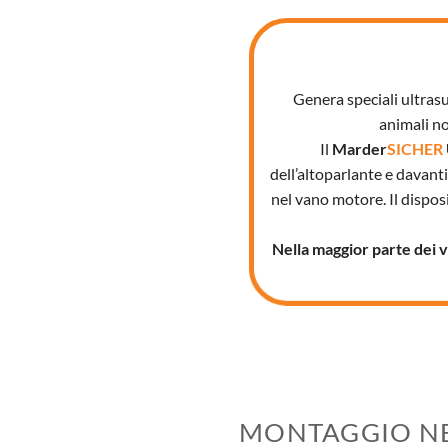
Genera speciali ultrasuo
animali no
Il
Marder
SICHER
dell’altoparlante e davanti
nel vano motore. Il dispos
Nella maggior parte dei v
MONTAGGIO NE