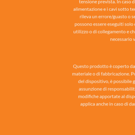
tensione prevista. In caso di
alimentazione e i cavi sotto te
rileva un errore/guasto o se
possono essere eseguiti solo 
utilizzo o di collegamento e ch
necessario v
Questo prodotto è coperto da una
materiale o di fabbricazione.
del dispositivo, è possibile 
assunzione di responsabilit
modifiche apportate al dispos
applica anche in caso di da