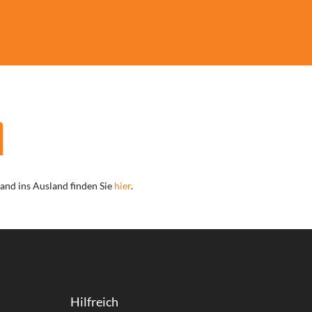
sand ins Ausland finden Sie
hier
.
Hilfreich