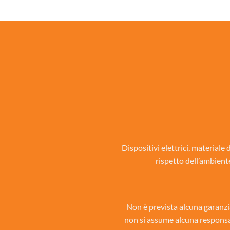
Dispositivi elettrici, materiale
rispetto dell’ambient
Non è prevista alcuna garanzi
non si assume alcuna responsabi