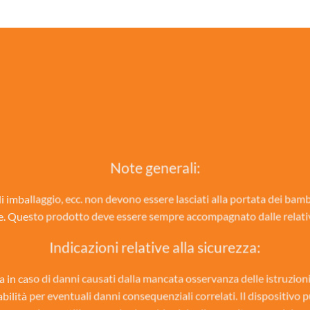
Note generali:
 di imballaggio, ecc. non devono essere lasciati alla portata dei bam
e. Questo prodotto deve essere sempre accompagnato dalle relative
Indicazioni relative alla sicurezza:
a in caso di danni causati dalla mancata osservanza delle istruzi
lità per eventuali danni consequenziali correlati. Il dispositivo p