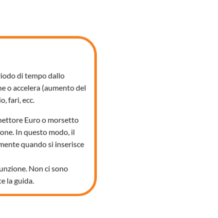
riodo di tempo dallo
ne o accelera (aumento del
 fari, ecc.
nnettore Euro o morsetto
one. In questo modo, il
mente quando si inserisce
funzione. Non ci sono
e la guida.