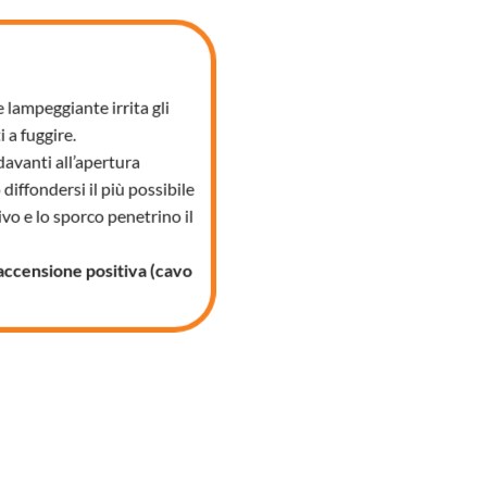
e lampeggiante irrita gli
 a fuggire.
davanti all’apertura
diffondersi il più possibile
vo e lo sporco penetrino il
’accensione positiva (cavo