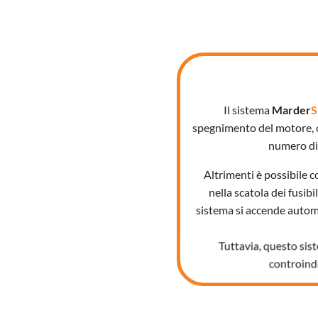
Il sistema
Marder
S
spegnimento del motore, o
numero di 
Altrimenti è possibile co
nella scatola dei fusibi
sistema si accende autom
Tuttavia, questo si
controindi