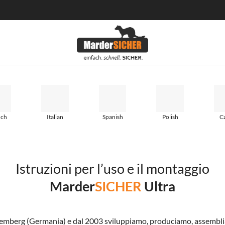
nch
Italian
Spanish
Polish
C
Istruzioni per l’uso e il montaggio
Marder
SICHER
Ultra
mberg (Germania) e dal 2003 sviluppiamo, produciamo, assembliam