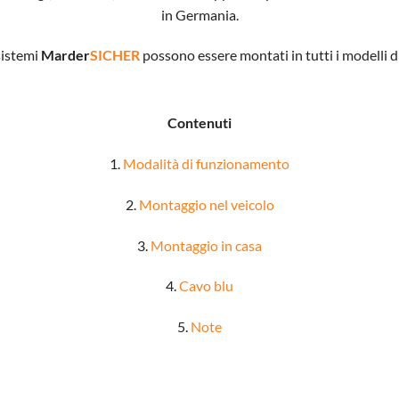
in Germania.
 sistemi
Marder
SICHER
possono essere montati in tutti i modelli di
Contenuti
1.
Modalità di funzionamento
2.
Montaggio nel veicolo
3.
Montaggio in casa
4.
Cavo blu
5.
Note