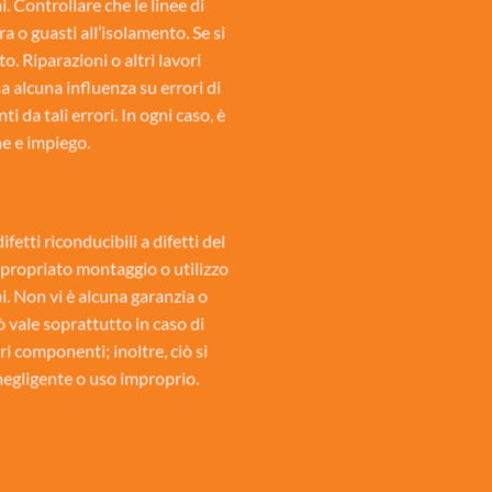
i. Controllare che le linee di
a o guasti all’isolamento. Se si
o. Riparazioni o altri lavori
 alcuna influenza su errori di
 da tali errori. In ogni caso, è
ne e impiego.
fetti riconducibili a difetti del
propriato montaggio o utilizzo
ni. Non vi è alcuna garanzia o
 vale soprattutto in caso di
ri componenti; inoltre, ciò si
 negligente o uso improprio.