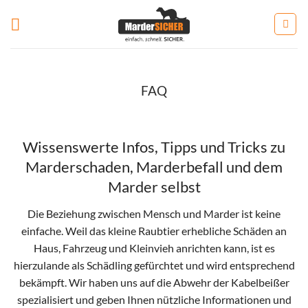
Zum
Inhalt
springen
FAQ
Wissenswerte Infos, Tipps und Tricks zu
Marderschaden, Marderbefall und dem
Marder selbst
Die Beziehung zwischen Mensch und Marder ist keine
einfache. Weil das kleine Raubtier erhebliche Schäden an
Haus, Fahrzeug und Kleinvieh anrichten kann, ist es
hierzulande als Schädling gefürchtet und wird entsprechend
bekämpft. Wir haben uns auf die Abwehr der Kabelbeißer
spezialisiert und geben Ihnen nützliche Informationen und