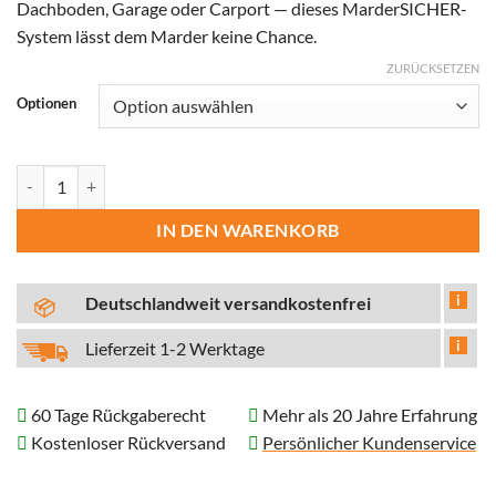
Dachboden, Garage oder Carport — dieses MarderSICHER-
System lässt dem Marder keine Chance.
ZURÜCKSETZEN
Optionen
MarderSICHER Haus Ultra Menge
IN DEN WARENKORB
i
Deutschlandweit versandkostenfrei
i
Lieferzeit 1-2 Werktage
60 Tage Rückgaberecht
Mehr als 20 Jahre Erfahrung
Kostenloser Rückversand
Persönlicher Kundenservice