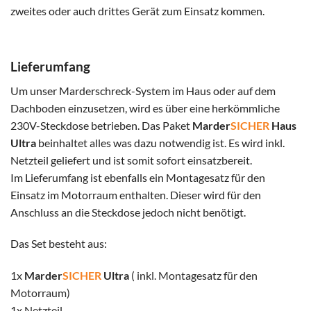
zweites oder auch drittes Gerät zum Einsatz kommen.
Lieferumfang
Um unser Marderschreck-System im Haus oder auf dem
Dachboden einzusetzen, wird es über eine herkömmliche
230V-Steckdose betrieben. Das Paket
Marder
SICHER
Haus
Ultra
beinhaltet alles was dazu notwendig ist. Es wird inkl.
Netzteil geliefert und ist somit sofort einsatzbereit.
Im Lieferumfang ist ebenfalls ein Montagesatz für den
Einsatz im Motorraum enthalten. Dieser wird für den
Anschluss an die Steckdose jedoch nicht benötigt.
Das Set besteht aus:
1x
Marder
SICHER
Ultra
( inkl. Montagesatz für den
Motorraum)
1x
Netzteil