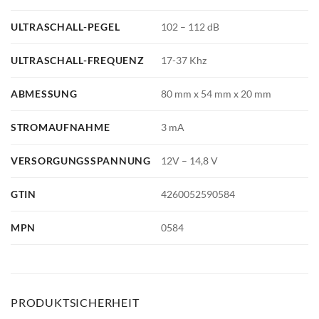
ULTRASCHALL-PEGEL
102 – 112 dB
ULTRASCHALL-FREQUENZ
17-37 Khz
ABMESSUNG
80 mm x 54 mm x 20 mm
STROMAUFNAHME
3 mA
VERSORGUNGSSPANNUNG
12V – 14,8 V
GTIN
4260052590584
MPN
0584
PRODUKTSICHERHEIT