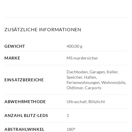
ZUSÄTZLICHE INFORMATIONEN
GEWICHT
400,00 g
MARKE
MS mardersicher
Dachboden, Garagen, Keller,
Speicher, Hallen,
EINSATZBEREICHE
Ferienwohnungen, Wohnmobile,
Oldtimer, Carports
ABWEHRMETHODE
Ultraschall, Blitzlicht
ANZAHL BLITZ-LEDS
1
ABSTRAHLWINKEL
180°