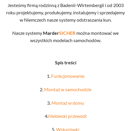
Jesteśmy firmą rodzinną z Badenii-Wirtembergii i od 2003
roku projektujemy, produkujemy, instalujemy i sprzedajemy
w Niemczech nasze systemy odstraszania kun.
Nasze systemy
Marder
SICHER
można montować we
wszystkich modelach samochodów.
Spis treści
1.
Funkcjonowanie
2.
Montaż w samochodzie
3.
Montaż w domu
4.
Niebieski przewódl
5.
Wskazówki