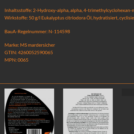
Inhaltsstoffe: 2-Hydroxy-alpha, alpha, 4-trimethylcyclohexan-m
Wirkstoffe: 50 g/l Eukalyptus citriodora Öl, hydratisiert, cyclisi
BauA-Regelnummer: N-114598
Marke: MS mardersicher
GTIN: 4260052590065
MPN: 0065