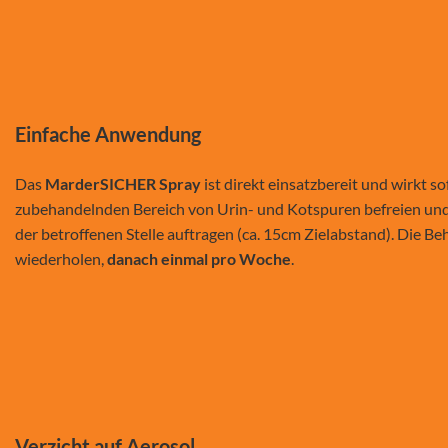
Einfache Anwendung
Das
MarderSICHER Spray
ist direkt einsatzbereit und wirkt so
zubehandelnden Bereich von Urin- und Kotspuren befreien und 
der betroffenen Stelle auftragen (ca. 15cm Zielabstand). Die B
wiederholen,
danach einmal pro Woche
.
Verzicht auf Aerosol