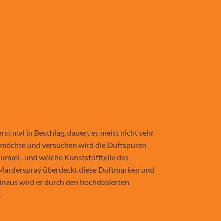
 mal in Beschlag, dauert es meist nicht sehr
gen möchte und versuchen wird die Duftspuren
 Gummi- und weiche Kunststoffteile des
 Marderspray überdeckt diese Duftmarken und
naus wird er durch den hochdosierten
.