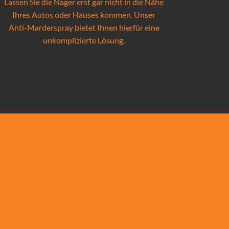
Lassen Sie die Nager erst gar nicht in die Nähe
Ihres Autos oder Hauses kommen. Unser
Anti-Marderspray bietet Ihnen hierfür eine
unkomplizierte Lösung.